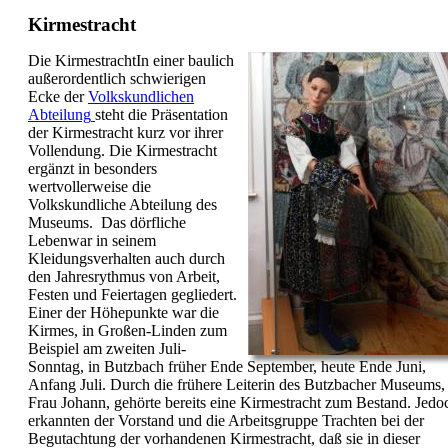
Kirmestracht
Die KirmestrachtIn einer baulich
außerordentlich schwierigen
Ecke der
Volkskundlichen
Abteilung
steht die Präsentation
der Kirmestracht kurz vor ihrer
Vollendung. Die Kirmestracht
ergänzt in besonders
wertvollerweise die
Volkskundliche Abteilung des
Museums. Das dörfliche
Lebenwar in seinem
Kleidungsverhalten auch durch
den Jahresrythmus von Arbeit,
Festen und Feiertagen gegliedert.
Einer der Höhepunkte war die
Kirmes, in Großen-Linden zum
Beispiel am zweiten Juli-
Sonntag, in Butzbach früher Ende September, heute Ende Juni,
Anfang Juli. Durch die frühere Leiterin des Butzbacher Museums,
Frau Johann, gehörte bereits eine Kirmestracht zum Bestand. Jedo
erkannten der Vorstand und die Arbeitsgruppe Trachten bei der
Begutachtung der vorhandenen Kirmestracht, daß sie in dieser