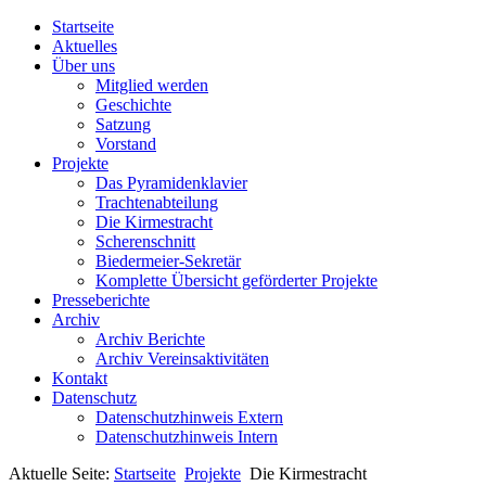
Startseite
Aktuelles
Über uns
Mitglied werden
Geschichte
Satzung
Vorstand
Projekte
Das Pyramidenklavier
Trachtenabteilung
Die Kirmestracht
Scherenschnitt
Biedermeier-Sekretär
Komplette Übersicht geförderter Projekte
Presseberichte
Archiv
Archiv Berichte
Archiv Vereinsaktivitäten
Kontakt
Datenschutz
Datenschutzhinweis Extern
Datenschutzhinweis Intern
Aktuelle Seite:
Startseite
Projekte
Die Kirmestracht