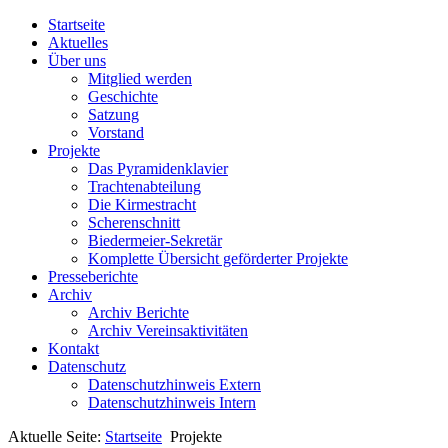
Startseite
Aktuelles
Über uns
Mitglied werden
Geschichte
Satzung
Vorstand
Projekte
Das Pyramidenklavier
Trachtenabteilung
Die Kirmestracht
Scherenschnitt
Biedermeier-Sekretär
Komplette Übersicht geförderter Projekte
Presseberichte
Archiv
Archiv Berichte
Archiv Vereinsaktivitäten
Kontakt
Datenschutz
Datenschutzhinweis Extern
Datenschutzhinweis Intern
Aktuelle Seite:
Startseite
Projekte